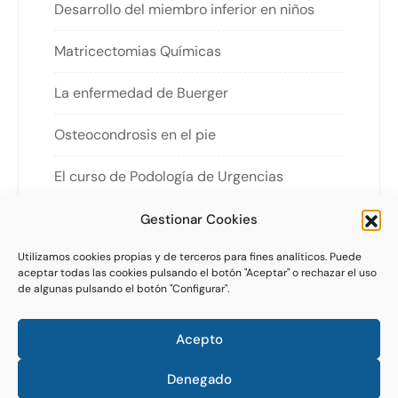
Desarrollo del miembro inferior en niños
Matricectomias Químicas
La enfermedad de Buerger
Osteocondrosis en el pie
El curso de Podología de Urgencias
Gestionar Cookies
Utilizamos cookies propias y de terceros para fines analíticos. Puede
aceptar todas las cookies pulsando el botón "Aceptar" o rechazar el uso
de algunas pulsando el botón "Configurar".
Descubre más sobre nosotros:
Acepto
Avíso legal
info@hospitalpie.com
Denegado
Política de privacidad
España:
+34 655 133 712
Política de cookies