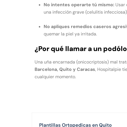
No intentes operarte tú mismo:
Usar 
una infección grave (celulitis infecciosa)
No apliques remedios caseros agresi
quemar la piel ya irritada.
¿Por qué llamar a un podól
Una uña encarnada (onicocriptosis) mal tra
Barcelona, Quito y Caracas
, Hospitalpie ti
cualquier momento.
Plantillas Ortopedicas en Quito