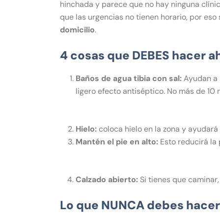
hinchada y parece que no hay ninguna clíni
que las urgencias no tienen horario, por es
domicilio
.
4 cosas que DEBES hacer aho
Baños de agua tibia con sal:
Ayudan a r
ligero efecto antiséptico.
No más de 10 m
Hielo:
coloca hielo en la zona y ayudará 
Mantén el pie en alto:
Esto reducirá la 
Calzado abierto:
Si tienes que caminar, 
Lo que NUNCA debes hacer 