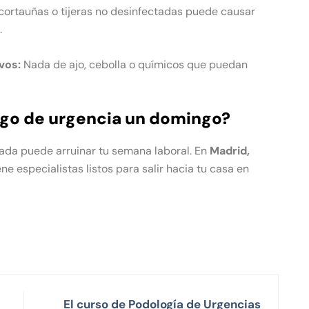
cortauñas o tijeras no desinfectadas puede causar
.
vos:
Nada de ajo, cebolla o químicos que puedan
ogo de urgencia un domingo?
tada puede arruinar tu semana laboral. En
Madrid,
ene especialistas listos para salir hacia tu casa en
El curso de Podología de Urgencias