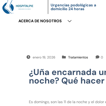
Urgencias podológicas a
domicilio 24 horas
ACERCA DE NOSOTROS
enero 19, 2026
Tratamientos
0
¿Uña encarnada un
noche? Qué hacer y
Es domingo, son las 11 de la noche y el dolor 