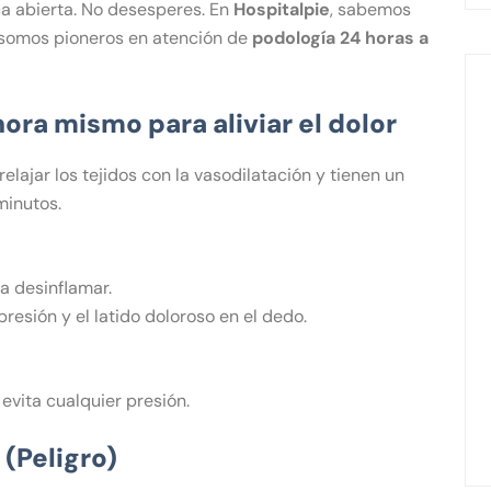
ca abierta. No desesperes. En
Hospitalpie
, sabemos
o somos pioneros en atención de
podología 24 horas a
ra mismo para aliviar el dolor
elajar los tejidos con la vasodilatación y tienen un
inutos.
a desinflamar.
presión y el latido doloroso en el dedo.
evita cualquier presión.
(Peligro)