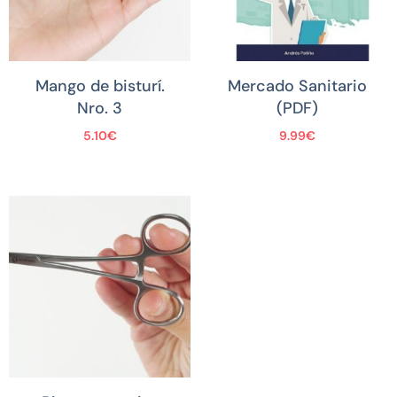
Mango de bisturí.
Mercado Sanitario
Nro. 3
(PDF)
5.10
€
9.99
€