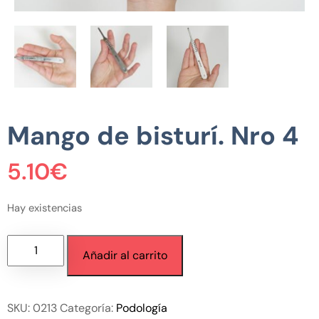
Mango de bisturí. Nro 4
5.10
€
Hay existencias
Añadir al carrito
SKU:
0213
Categoría:
Podología