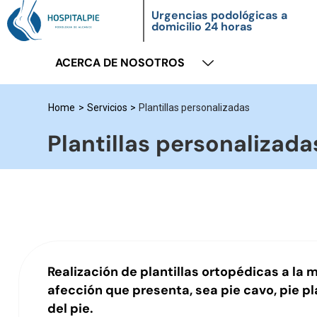
Urgencias podológicas a
domicilio 24 horas
ACERCA DE NOSOTROS
Home
>
Servicios
>
Plantillas personalizadas
Plantillas personalizada
Realización de plantillas ortopédicas a la 
afección que presenta, sea pie cavo, pie pl
del pie.