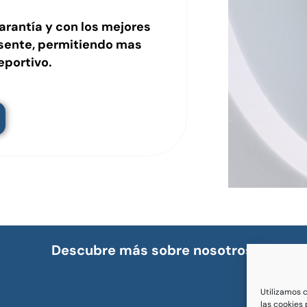
arantía y con los mejores
esente, permitiendo mas
eportivo.
Descubre más sobre nosotros:
Utilizamos 
las cookies