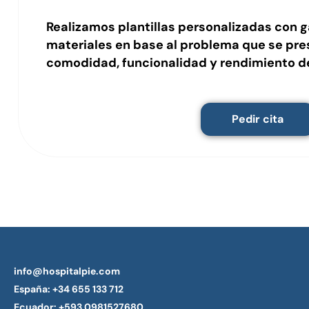
Realizamos plantillas personalizadas con g
materiales en base al problema que se pr
comodidad, funcionalidad y rendimiento d
Pedir cita
info@hospitalpie.com
España:
+34 655 133 712
Ecuador:
+593 0981527680